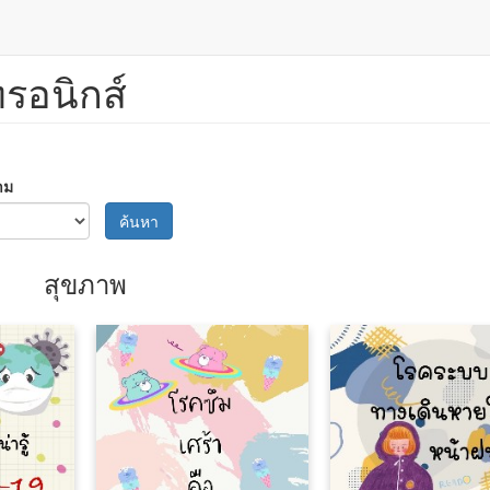
ทรอนิกส์
าม
ค้นหา
สุขภาพ