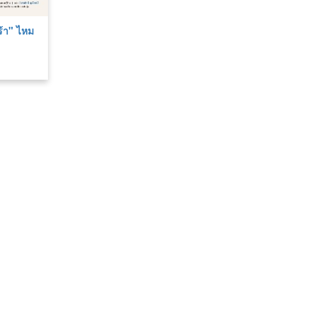
ร้า" ไหม