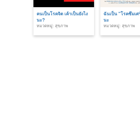
คนเป็นโรคจิต เค้าเป็นยังไง
ฉันเป็น "โรคซึมเศ
นะ?
นะ
หมวดหมู่: สุขภาพ
หมวดหมู่: สุขภาพ