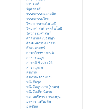
ยานยนต์
รัฐศาสตร์
วรรณกรรมคลาสสิค
วรรณกรรมไทย
วิทยาการเทคโนโลยี
วิทยาศาสตร์-เทคโนโลยี
วิศวกรรมศาสตร์
ศาสนาและปรัชญา
ศิลปะ-สถาปัตยกรรม
สังคมศาสตร์
สาขาวิชาช่างยนต์
สาธารณสุข
สารคดี-ชีวประวัติ
สารานุกรม
สุขภาพ
สุขภาพ-ความงาม
หนังสือชุด
หนังสือสุขภาพ (รามา)
หนังสือเด็ก-นิทาน
หมวดบริหาร-การลงทุน
อาหาร-เครื่องดื่ม
อาเซียน