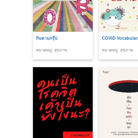
กินตามกรุ๊ป
COVID Vocabular
หมวดหมู่: สุขภาพ
หมวดหมู่: สุขภาพ