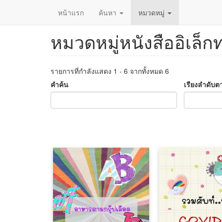
หน้าแรก
ค้นหา
หมวดหมู่
หมวดหมู่หนังสืออิเล็ก
ข้าม
ไป
ยัง
เนื้อหา
รายการที่กำลังแสดง 1 - 6 จากทั้งหมด 6
หลัก
คำค้น
เรียงลำดับต