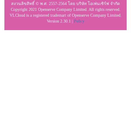
สงวนลิขสิทธิ์ © พ.ศ. 2557-2564 โดย บริษัท โอเพ่นเซิร์ฟ จำกัด
Copyright 2021 Openserve Company Limited. All rights reserved.
VLCloud is a registered trademart of Openserve Company Limited.
Version 2.30.1 |
Policy