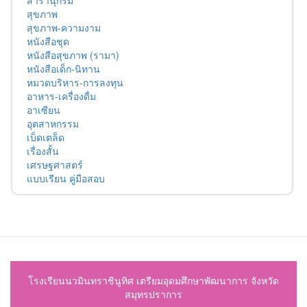
สารานุกรม
สุขภาพ
สุขภาพ-ความงาม
หนังสือชุด
หนังสือสุขภาพ (รามา)
หนังสือเด็ก-นิทาน
หมวดบริหาร-การลงทุน
อาหาร-เครื่องดื่ม
อาเซียน
อุตสาหกรรม
เบ็ดเตล็ด
เรื่องสั้น
เศรษฐศาสตร์
แบบเรียน คู่มือสอบ
โรงเรียนนวมินทราชินูทิศ เตรียมอุดมศึกษาพัฒนาการ จังหวัด
สมุทรปราการ