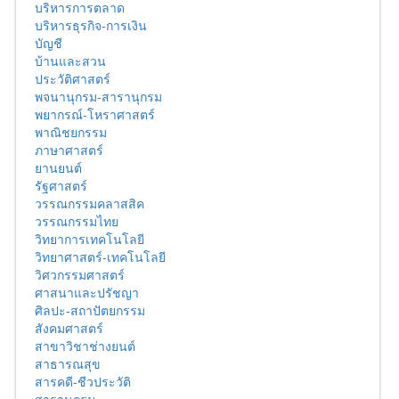
บริหารการตลาด
บริหารธุรกิจ-การเงิน
บัญชี
บ้านและสวน
ประวัติศาสตร์
พจนานุกรม-สารานุกรม
พยากรณ์-โหราศาสตร์
พาณิชยกรรม
ภาษาศาสตร์
ยานยนต์
รัฐศาสตร์
วรรณกรรมคลาสสิค
วรรณกรรมไทย
วิทยาการเทคโนโลยี
วิทยาศาสตร์-เทคโนโลยี
วิศวกรรมศาสตร์
ศาสนาและปรัชญา
ศิลปะ-สถาปัตยกรรม
สังคมศาสตร์
สาขาวิชาช่างยนต์
สาธารณสุข
สารคดี-ชีวประวัติ