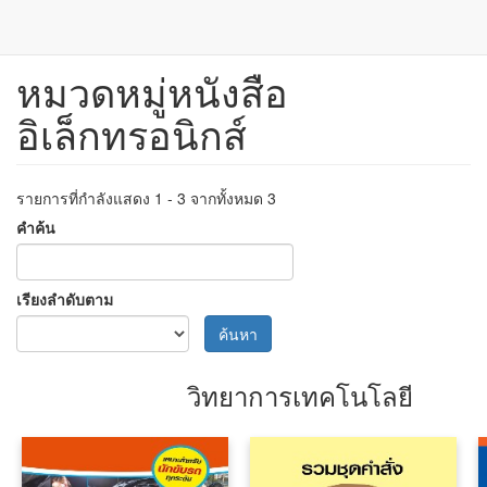
หมวดหมู่หนังสือ
ข้าม
ไป
อิเล็กทรอนิกส์
ยัง
เนื้อหา
หลัก
รายการที่กำลังแสดง 1 - 3 จากทั้งหมด 3
คำค้น
เรียงลำดับตาม
ค้นหา
วิทยาการเทคโนโลยี