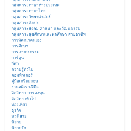
กลุ่มสาระภาษาต่างประเทศ
กลุ่มสาระภาษาไทย
กลุ่มสาระวิทยาศาสตร์
กลุ่มสาระศิลปะ
กลุ่มสาระสังคม ศาสนา และวัฒนธรรม
กลุ่มสาระสุขศึกษาและพลศึกษา สายอาชีพ
การพัฒนาตนเอง
การศึกษา
การเกษตรกรรม
การ์ตูน
กีฬา
ความรู้ทั่วไป
คอมพิวเตอร์
คู่มือเตรียมสอบ
งานอดิเรก-ฝีมือ
จิตวิทยา-การลงทุน
จิตวิทยาทั่วไป
ท่องเที่ยว
ธุรกิจ
นวนิยาย
นิยาย
นิยายรัก